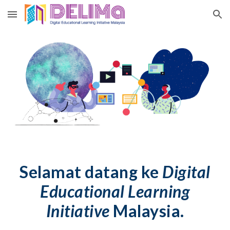
Skip to main content
Skip to navigation
Selamat datang ke
Digital
Educational Learning
Initiative
Malaysia.