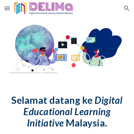
Skip to main content
Skip to navigation
Selamat datang ke
Digital
Educational Learning
Initiative
Malaysia.